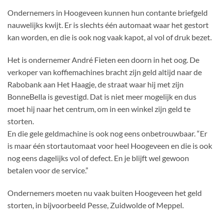
Ondernemers in Hoogeveen kunnen hun contante briefgeld
nauwelijks kwijt. Er is slechts één automaat waar het gestort
kan worden, en die is ook nog vaak kapot, al vol of druk bezet.
Het is ondernemer André Fieten een doorn in het oog. De
verkoper van koffiemachines bracht zijn geld altijd naar de
Rabobank aan Het Haagje, de straat waar hij met zijn
BonneBella is gevestigd. Dat is niet meer mogelijk en dus
moet hij naar het centrum, om in een winkel zijn geld te
storten.
En die gele geldmachine is ook nog eens onbetrouwbaar. “Er
is maar één stortautomaat voor heel Hoogeveen en die is ook
nog eens dagelijks vol of defect. En je blijft wel gewoon
betalen voor de service.”
Ondernemers moeten nu vaak buiten Hoogeveen het geld
storten, in bijvoorbeeld Pesse, Zuidwolde of Meppel.