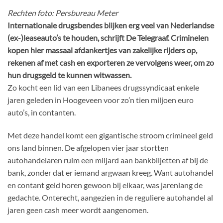
Rechten foto: Persbureau Meter
Internationale drugsbendes blijken erg veel van Nederlandse
(ex-)leaseauto’s te houden, schrijft De Telegraaf. Criminelen
kopen hier massaal afdankertjes van zakelijke rijders op,
rekenen af met cash en exporteren ze vervolgens weer, om zo
hun drugsgeld te kunnen witwassen.
Zo kocht een lid van een Libanees drugssyndicaat enkele
jaren geleden in Hoogeveen voor zo’n tien miljoen euro
auto’s, in contanten.
Met deze handel komt een gigantische stroom crimineel geld
ons land binnen. De afgelopen vier jaar stortten
autohandelaren ruim een miljard aan bankbiljetten af bij de
bank, zonder dat er iemand argwaan kreeg. Want autohandel
en contant geld horen gewoon bij elkaar, was jarenlang de
gedachte. Onterecht, aangezien in de reguliere autohandel al
jaren geen cash meer wordt aangenomen.