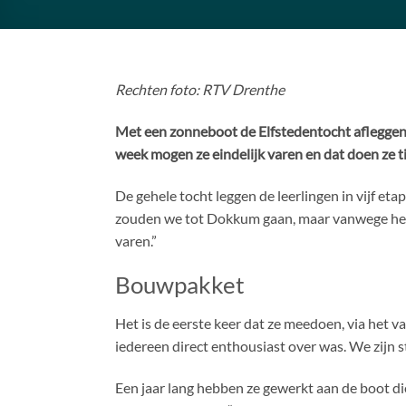
Rechten foto: RTV Drenthe
Met een zonneboot de Elfstedentocht afleggen
week mogen ze eindelijk varen en dat doen ze t
De gehele tocht leggen de leerlingen in vijf et
zouden we tot Dokkum gaan, maar vanwege het s
varen.”
Bouwpakket
Het is de eerste keer dat ze meedoen, via het 
iedereen direct enthousiast over was. We zijn 
Een jaar lang hebben ze gewerkt aan de boot 