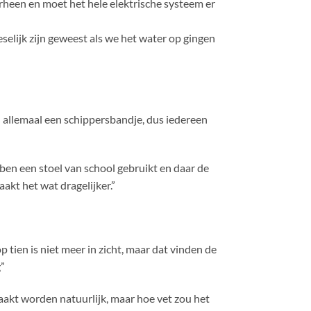
erheen en moet het hele elektrische systeem er
reselijk zijn geweest als we het water op gingen
n allemaal een schippersbandje, dus iedereen
ben een stoel van school gebruikt en daar de
akt het wat dragelijker.”
p tien is niet meer in zicht, maar dat vinden de
g”
aakt worden natuurlijk, maar hoe vet zou het