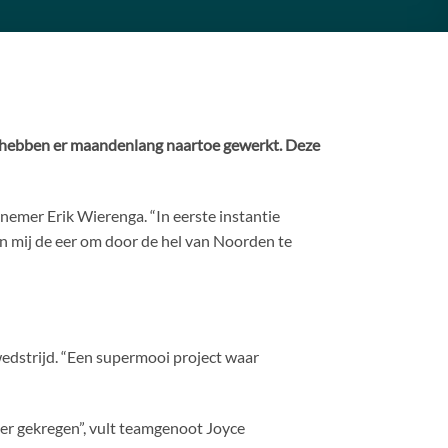
n hebben er maandenlang naartoe gewerkt. Deze
lnemer Erik Wierenga. “In eerste instantie
n mij de eer om door de hel van Noorden te
wedstrijd. “Een supermooi project waar
er gekregen”, vult teamgenoot Joyce