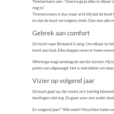
Timmermans aan. “Daarna ga je alles in elkaar z
nog in.”
Timmersmans is dus maar al te blij dat de boot bl
en dat de boot vervolgens zinkt. Dan was alle m
Gebrek aan comfort
De tocht naar Birdaard is lang. Om elkaar te he
komt aan bod. Elke etappe varen er twee mens
Wierenga mag vandaag als eerste starten. Hij i
poten van afgezaagd. Het is niet lekker om daar
Vizier op volgend jaar
De boot gaat op zijn snelst zo’n twintig kilomet
leerlingen niet erg. Ze gaan voor een ander doel
En volgend jaar? “Wie weet! Misschien halen we