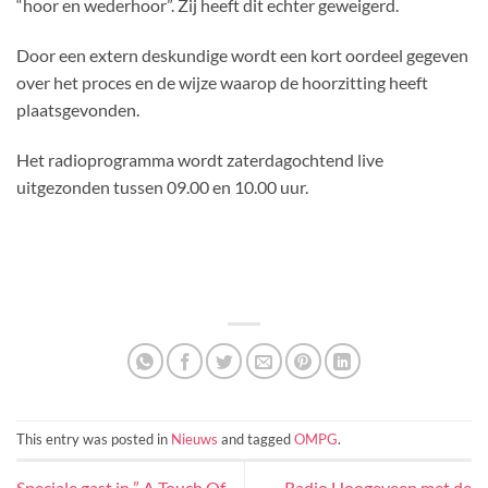
“hoor en wederhoor”. Zij heeft dit echter geweigerd.
Door een extern deskundige wordt een kort oordeel gegeven
over het proces en de wijze waarop de hoorzitting heeft
plaatsgevonden.
Het radioprogramma wordt zaterdagochtend live
uitgezonden tussen 09.00 en 10.00 uur.
This entry was posted in
Nieuws
and tagged
OMPG
.
Speciale gast in ” A Touch Of
Radio Hoogeveen met de