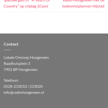
Country” op vrijdag 10 juni
toekomstplannen Nijstad
Contact
Lokale Omroep Hoogeveen
Raadhuisplein 3
7901 BP Hoogeveen
Telefoon:
0528-233010 / 233020
info@radiohoogeveen.nl