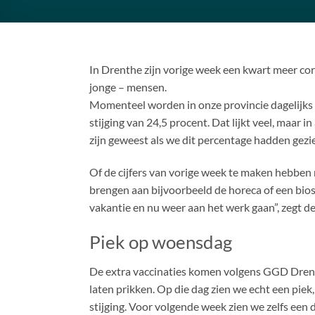
In Drenthe zijn vorige week een kwart meer co
jonge – mensen.
Momenteel worden in onze provincie dagelijks 
stijging van 24,5 procent. Dat lijkt veel, maa
zijn geweest als we dit percentage hadden gez
Of de cijfers van vorige week te maken hebben 
brengen aan bijvoorbeeld de horeca of een bio
vakantie en nu weer aan het werk gaan”, zegt 
Piek op woensdag
De extra vaccinaties komen volgens GGD Drenth
laten prikken. Op die dag zien we echt een piek
stijging. Voor volgende week zien we zelfs een