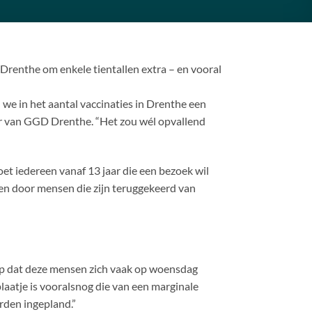
Drenthe om enkele tientallen extra – en vooral
we in het aantal vaccinaties in Drenthe een
der van GGD Drenthe. “Het zou wél opvallend
et iedereen vanaf 13 jaar die een bezoek wil
en door mensen die zijn teruggekeerd van
op dat deze mensen zich vaak op woensdag
plaatje is vooralsnog die van een marginale
rden ingepland.”