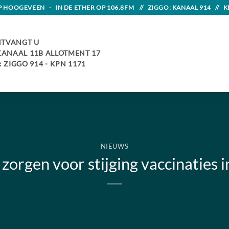
HOOGEVEEN - IN DE ETHER OP 106.8FM // ZIGGO: KANAAL 914 // K
TVANGT U
 KANAAL 11B ALLOTMENT 17
 ZIGGO 914 - KPN 1171
NIEUWS
zorgen voor stijging vaccinaties 