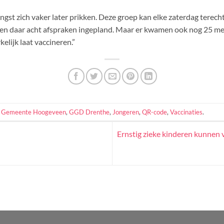
 zich vaker later prikken. Deze groep kan elke zaterdag terecht 
nden daar acht afspraken ingepland. Maar er kwamen ook nog 25 me
elijk laat vaccineren.”
,
Gemeente Hoogeveen
,
GGD Drenthe
,
Jongeren
,
QR-code
,
Vaccinaties
.
Ernstig zieke kinderen kunnen 