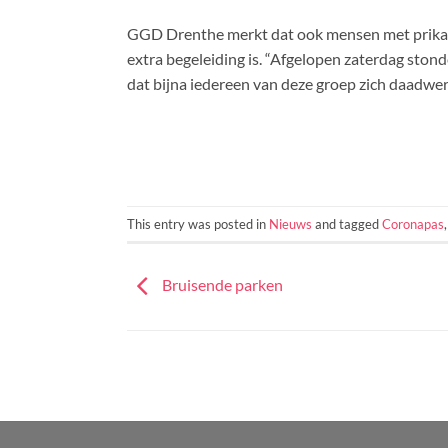
GGD Drenthe merkt dat ook mensen met prikangst
extra begeleiding is. “Afgelopen zaterdag sto
dat bijna iedereen van deze groep zich daadwerk
This entry was posted in
Nieuws
and tagged
Coronapas
Bruisende parken