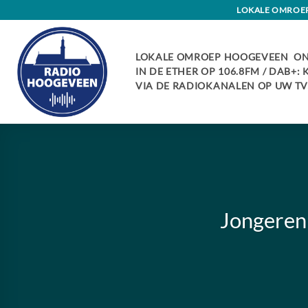
Skip
LOKALE OMROEP 
to
content
LOKALE OMROEP HOOGEVEEN ON
IN DE ETHER OP 106.8FM / DAB+:
VIA DE RADIOKANALEN OP UW TV:
Jongeren 