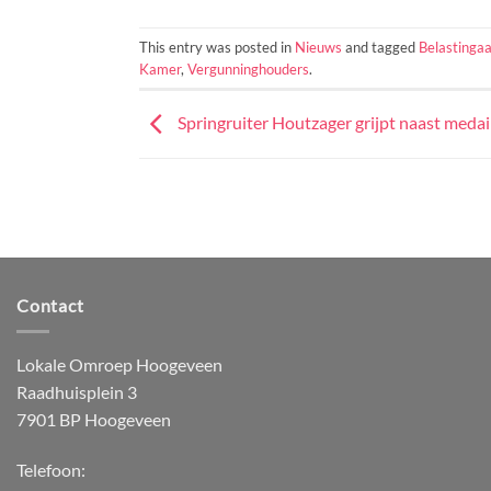
This entry was posted in
Nieuws
and tagged
Belastinga
Kamer
,
Vergunninghouders
.
Springruiter Houtzager grijpt naast medai
Contact
Lokale Omroep Hoogeveen
Raadhuisplein 3
7901 BP Hoogeveen
Telefoon: