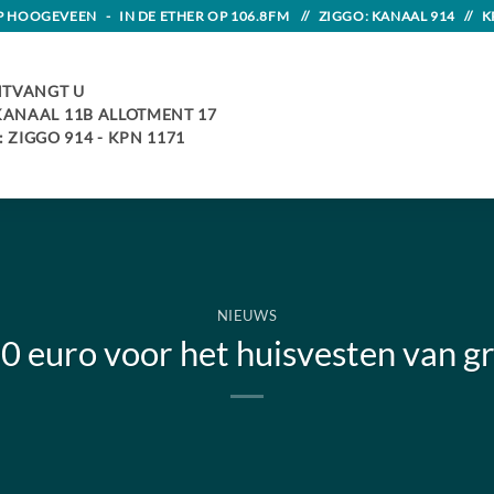
HOOGEVEEN - IN DE ETHER OP 106.8FM // ZIGGO: KANAAL 914 // K
TVANGT U
 KANAAL 11B ALLOTMENT 17
 ZIGGO 914 - KPN 1171
NIEUWS
0 euro voor het huisvesten van g