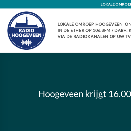
Skip
LOKALE OMROEP 
to
content
LOKALE OMROEP HOOGEVEEN ON
IN DE ETHER OP 106.8FM / DAB+:
VIA DE RADIOKANALEN OP UW TV:
Hoogeveen krijgt 16.00