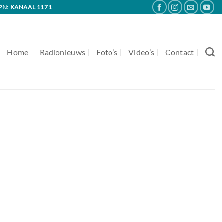
PN: KANAAL 1171
Home
Radionieuws
Foto’s
Video’s
Contact