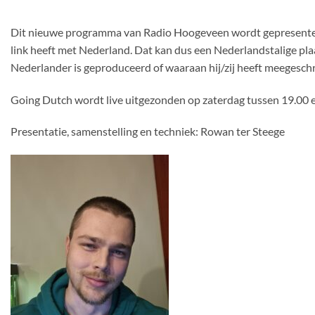
Dit nieuwe programma van Radio Hoogeveen wordt gepresentee
link heeft met Nederland. Dat kan dus een Nederlandstalige plaa
Nederlander is geproduceerd of waaraan hij/zij heeft meegeschr
Going Dutch wordt live uitgezonden op zaterdag tussen 19.00 
Presentatie, samenstelling en techniek: Rowan ter Steege