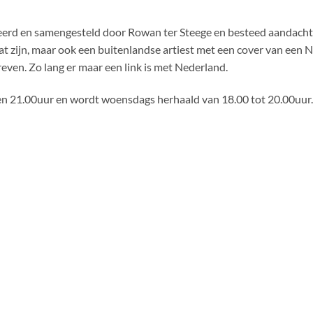
rd en samengesteld door Rowan ter Steege en besteed aandacht 
t zijn, maar ook een buitenlandse artiest met een cover van een Ne
even. Zo lang er maar een link is met Nederland.
en 21.00uur en wordt woensdags herhaald van 18.00 tot 20.00uur.