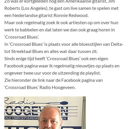
Zo was er kortgeleden nog een Amerikaanse gitarist, Jim
Roberts (Los Angeles), te gast om live samen te spelen met
een Nederlandse gitarist Ronnie Redwood.
Maar ook regelmatig zoek ik ook artiesten op om over hun
werk te babbelen en dat laten we dan ook graag horen in
‘Crossroad Blues’.
In ‘Crossroad Blues’ is plaats voor alle bluesstijlen van Delta-
tot Streektaal Blues en alles wat daar tussen zit.
Sinds enige tijd heeft ‘Crossroad Blues’ ook een eigen
Facebook pagina waar ik regelmatig nieuwtjes op plaats en
ongeveer twee uur voor de uitzending de playlist.
Zie hieronder de link naar de Facebook pagina van
‘Crossroad Blues’ Radio Hoogeveen.