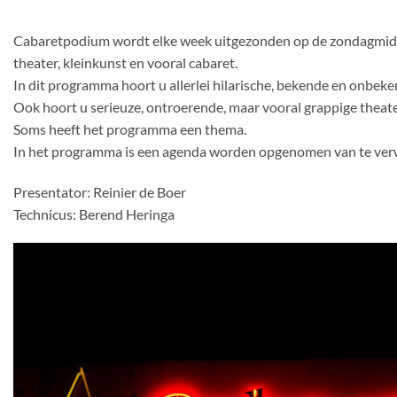
Cabaretpodium wordt elke week uitgezonden op de zondagmidd
theater, kleinkunst en vooral cabaret.
In dit programma hoort u allerlei hilarische, bekende en onbeke
Ook hoort u serieuze, ontroerende, maar vooral grappige theater
Soms heeft het programma een thema.
In het programma is een agenda worden opgenomen van te ver
Presentator: Reinier de Boer
Technicus: Berend Heringa