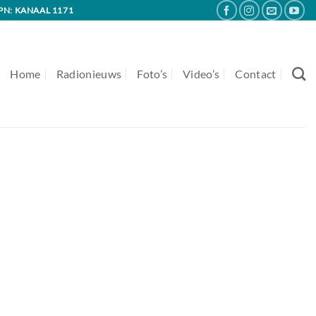
PN: KANAAL 1171
Home
Radionieuws
Foto’s
Video’s
Contact