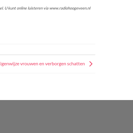
el. U kunt online luisteren via www.radiohoogeveen.nl
igenwijze vrouwen en verborgen schatten