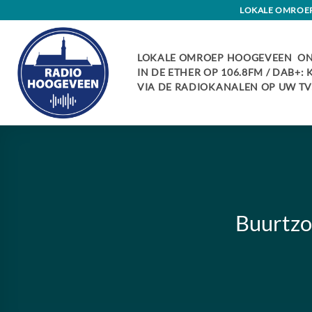
Skip
LOKALE OMROEP 
to
content
LOKALE OMROEP HOOGEVEEN ON
IN DE ETHER OP 106.8FM / DAB+:
VIA DE RADIOKANALEN OP UW TV:
Buurtzo