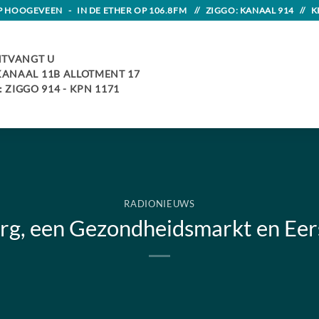
HOOGEVEEN - IN DE ETHER OP 106.8FM // ZIGGO: KANAAL 914 // K
TVANGT U
 KANAAL 11B ALLOTMENT 17
 ZIGGO 914 - KPN 1171
RADIONIEUWS
rg, een Gezondheidsmarkt en Eer