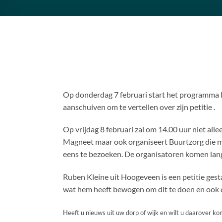
Op donderdag 7 februari start het programma 
aanschuiven om te vertellen over zijn petitie .
Op vrijdag 8 februari zal om 14.00 uur niet al
Magneet maar ook organiseert Buurtzorg die 
eens te bezoeken. De organisatoren komen lang
Ruben Kleine uit Hoogeveen is een petitie gesta
wat hem heeft bewogen om dit te doen en ook ov
Heeft u nieuws uit uw dorp of wijk en wilt u daarover ko