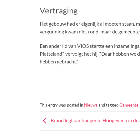
Vertraging
Het gebouw had er eigenlijk al moeten staan, m
vergunning kwam niet rond, maar de gemeente he
Een ander lid van VIOS startte een inzamelings
Platteland”, vervolgt het hij. “Daar hebben we
hebben gebracht.”
This entry was posted in
Nieuws
and tagged
Gemeente 
Brand legt aanhanger in Hoogeveen in de 