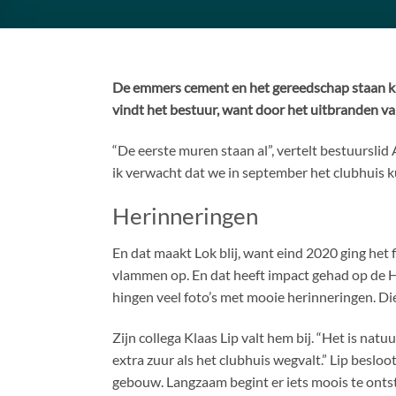
De emmers cement en het gereedschap staan kla
vindt het bestuur, want door het uitbranden v
“De eerste muren staan al”, vertelt bestuurslid
ik verwacht dat we in september het clubhuis 
Herinneringen
En dat maakt Lok blij, want eind 2020 ging het f
vlammen op. En dat heeft impact gehad op de Ho
hingen veel foto’s met mooie herinneringen. Die 
Zijn collega Klaas Lip valt hem bij. “Het is natuu
extra zuur als het clubhuis wegvalt.” Lip besl
gebouw. Langzaam begint er iets moois te onts