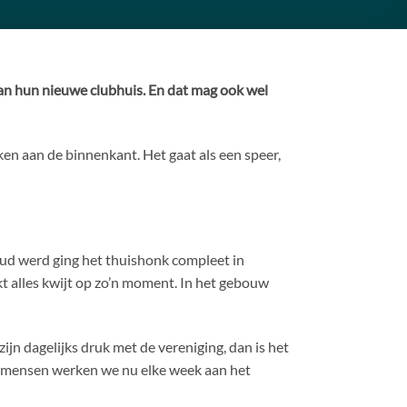
an hun nieuwe clubhuis. En dat mag ook wel
aken aan de binnenkant. Het gaat als een speer,
r oud werd ging het thuishonk compleet in
t alles kwijt op zo’n moment. In het gebouw
 zijn dagelijks druk met de vereniging, dan is het
al mensen werken we nu elke week aan het