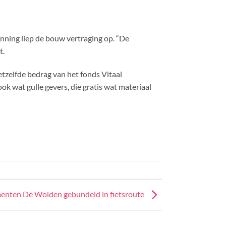
nning liep de bouw vertraging op. “De
t.
tzelfde bedrag van het fonds Vitaal
k wat gulle gevers, die gratis wat materiaal
nten De Wolden gebundeld in fietsroute