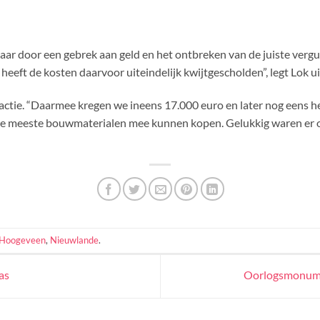
aar door een gebrek aan geld en het ontbreken van de juiste vergu
eft de kosten daarvoor uiteindelijk kwijtgescholden”, legt Lok ui
actie. “Daarmee kregen we ineens 17.000 euro en later nog eens he
 de meeste bouwmaterialen mee kunnen kopen. Gelukkig waren er oo
Hoogeveen
,
Nieuwlande
.
as
Oorlogsmonume