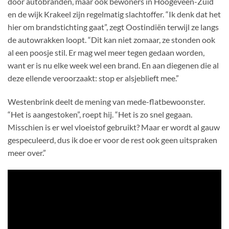
door autobranden, maar ook bewoners in Hoogeveen-Zuid
en de wijk Krakeel zijn regelmatig slachtoffer. “Ik denk dat het
hier om brandstichting gaat”, zegt Oostindiën terwijl ze langs
de autowrakken loopt. “Dit kan niet zomaar, ze stonden ook
al een poosje stil. Er mag wel meer tegen gedaan worden,
want er is nu elke week wel een brand. En aan diegenen die al
deze ellende veroorzaakt: stop er alsjeblieft mee.”
Westenbrink deelt de mening van mede-flatbewoonster.
“Het is aangestoken”, roept hij. “Het is zo snel gegaan.
Misschien is er wel vloeistof gebruikt? Maar er wordt al gauw
gespeculeerd, dus ik doe er voor de rest ook geen uitspraken
meer over.”