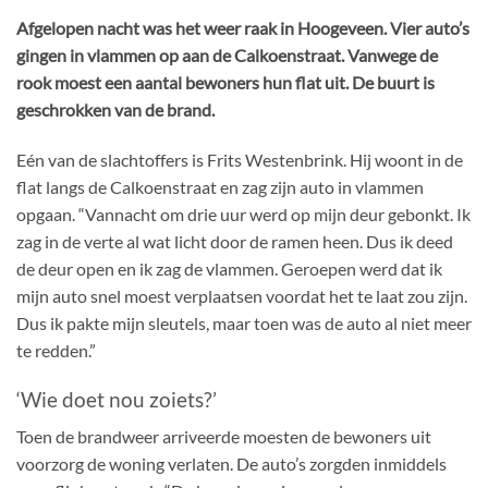
Afgelopen nacht was het weer raak in Hoogeveen. Vier auto’s
gingen in vlammen op aan de Calkoenstraat. Vanwege de
rook moest een aantal bewoners hun flat uit. De buurt is
geschrokken van de brand.
Eén van de slachtoffers is Frits Westenbrink. Hij woont in de
flat langs de Calkoenstraat en zag zijn auto in vlammen
opgaan. “Vannacht om drie uur werd op mijn deur gebonkt. Ik
zag in de verte al wat licht door de ramen heen. Dus ik deed
de deur open en ik zag de vlammen. Geroepen werd dat ik
mijn auto snel moest verplaatsen voordat het te laat zou zijn.
Dus ik pakte mijn sleutels, maar toen was de auto al niet meer
te redden.”
‘Wie doet nou zoiets?’
Toen de brandweer arriveerde moesten de bewoners uit
voorzorg de woning verlaten. De auto’s zorgden inmiddels