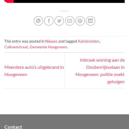
This entry was posted in
Nieuws
and tagged
Autobranden
,
Calkoenstraat
,
Gemeente Hoogeveen
.
Inbraak woning aan de
Meerdere auto’s uitgebrand in
Oostenrijkselaan in
Hoogeveen
Hoogeveen: politie zoekt
getuigen
Contact